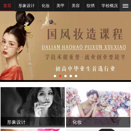
首页
形象设计
化妆
美甲
美容
纹绣
学校概况
新
形象设计
化妆