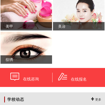
美甲
美容
学校概况
新闻活动
纹绣
在线咨询
在线报名
学校动态
更多