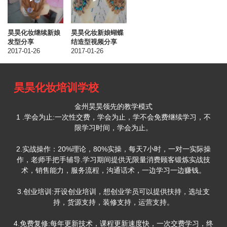
昊昊化妆继续新娘
昊昊化妆新娘蝴蝶
发型分享
结造型视频分享
2017-01-26
2017-01-26
昊昊化妆培训学校
金州昊昊领先的教学模式
1 .学会为止:一次性交费，学会为止，学不会免费继续学习，不
限学习时间，学会为止。
2.实战操作：20%理论，80%实操，每天7小时，一对一实际操
作，老师手把手辅导.学习期间提供无限量消费顾客锻炼实战技
术，销售能力，服务流程，沟通话术，一边学习一边赚钱。
3.创业培训:开设创业培训，想创业学员可以提供扶持，选址支
持，货源支持，装修支持，运营支持。
4.免费复修:每年更新技术，课程更新速度快，一次交费学习，终