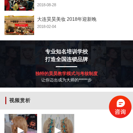
2018-08-28
大连昊昊美妆 2018年迎新晚
2018-02-04
专业知名培训学校
打造全国连锁品牌
独特的昊昊教学模式与考核制度
让你迈出成为大师的******步
视频赏析
更多