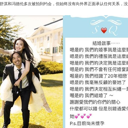
人舒淇和冯德伦多次被拍到约会，但始终没有向外界正面承认任何关系，没