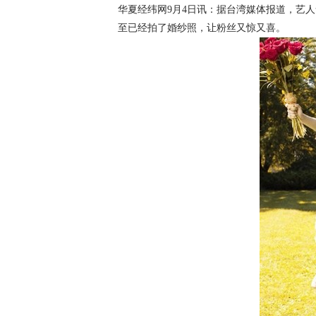
华夏经纬网9月4日讯：据台湾媒体报道，艺
至已经拍了婚纱照，让粉丝又惊又喜。