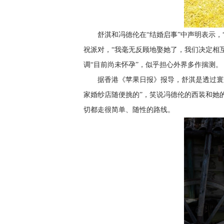
舒淇和冯德伦在“结婚启事”中声明表示
祝派对，“我毫无反顾地娶她了，我们决定相互
调“目前尚未怀孕”，似乎担心外界多作揣测。
据香港《苹果日报》报导，舒淇是透过寰
家婚纱店随便挑的”，笑说冯德伦的西装和她
切都走很简单、随性的路线。