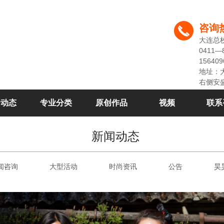
咨询
大连总
0411—
156409
地址：
右侧安
闻动态
专业分类
原创作品
视频
联系
新闻动态
闻咨询
大型活动
时尚资讯
公告
昊