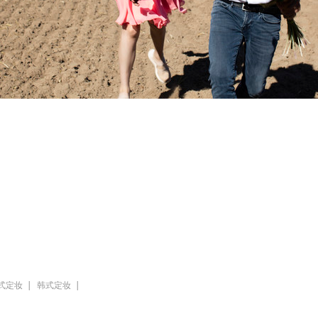
式定妆
韩式定妆