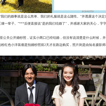
，“我们的婚事就是这么简单、我们的礼服就是这么随性。”并透露这个决
缠一辈子。”***后便直接说“是的我们结婚了”，并感谢大家的关心，
亚公关公开婚纱照，证实小两口已经结婚，但没有说清楚是什么时候，并透
的粉红色小洋装都是拍婚纱照前2天才在路边购买，照片则是由知名摄影师