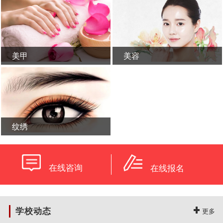
美甲
美容
学校概况
新闻活动
纹绣
在线咨询
在线报名
学校动态
更多