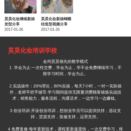
昊昊化妆继续新娘
昊昊化妆新娘蝴蝶
发型分享
结造型视频分享
2017-01-26
2017-01-26
昊昊化妆培训学校
金州昊昊领先的教学模式
1 .学会为止:一次性交费，学会为止，学不会免费继续学习，不
限学习时间，学会为止。
2.实战操作：20%理论，80%实操，每天7小时，一对一实际操
作，老师手把手辅导.学习期间提供无限量消费顾客锻炼实战技
术，销售能力，服务流程，沟通话术，一边学习一边赚钱。
3.创业培训:开设创业培训，想创业学员可以提供扶持，选址支
持，货源支持，装修支持，运营支持。
4.免费复修:每年更新技术，课程更新速度快，一次交费学习，终