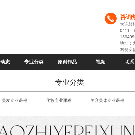
咨询
大连总
0411—
156409
地址：
右侧安
闻动态
专业分类
原创作品
视频
联系
专业分类
美发专业课程
化妆专业课程
美容美体专业课程
半******专业课程
形象设计大专班