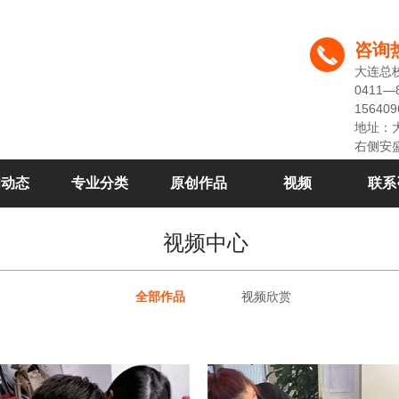
咨询
大连总
0411—
156409
地址：
右侧安
闻动态
专业分类
原创作品
视频
联系
视频中心
全部作品
视频欣赏