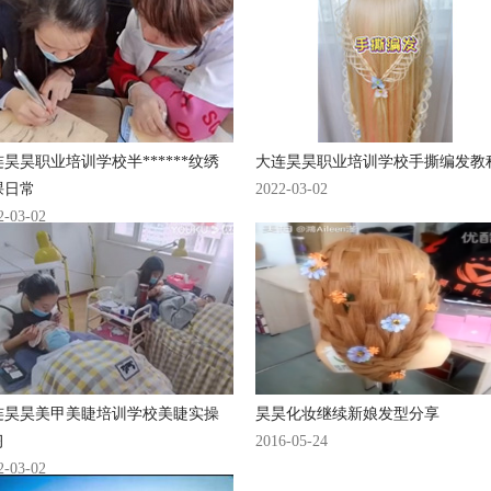
昊昊职业培训学校半******纹绣
大连昊昊职业培训学校手撕编发教
课日常
2022-03-02
2-03-02
连昊昊美甲美睫培训学校美睫实操
昊昊化妆继续新娘发型分享
习
2016-05-24
2-03-02