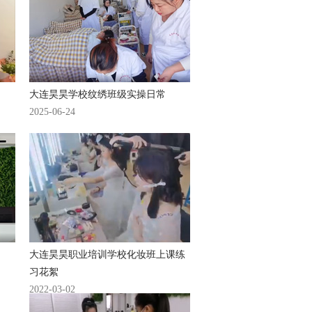
大连昊昊学校纹绣班级实操日常
2025-06-24
大连昊昊职业培训学校化妆班上课练
习花絮
2022-03-02