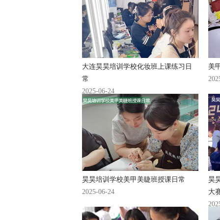
大连昊昊培训学校化妆班上课练习日
美
常
202
2025-06-24
昊昊培训学校美甲美睫班授课日常
昊
2025-06-24
大
202