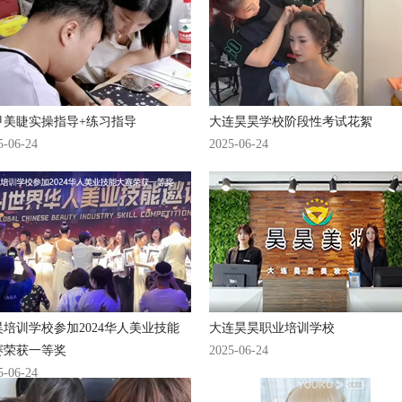
甲美睫实操指导+练习指导
大连昊昊学校阶段性考试花絮
5-06-24
2025-06-24
昊培训学校参加2024华人美业技能
大连昊昊职业培训学校
赛荣获一等奖
2025-06-24
5-06-24