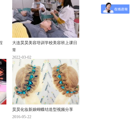
程
大连昊昊美容培训学校美容班上课日
常
2022-03-02
昊昊化妆新娘蝴蝶结造型视频分享
2016-05-22